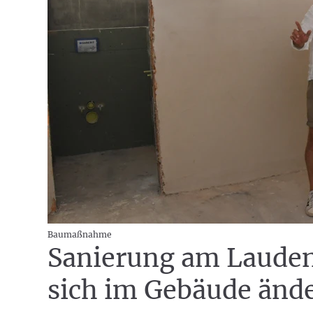
Baumaßnahme
Sanierung am Lauden
sich im Gebäude ände