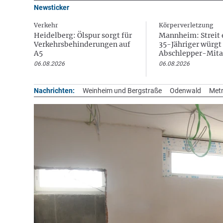
Newsticker
Verkehr
Körperverletzung
Heidelberg: Ölspur sorgt für
Mannheim: Streit e
Verkehrsbehinderungen auf
35-Jähriger würgt
A5
Abschlepper-Mita
06.08.2026
06.08.2026
Nachrichten:
Weinheim und Bergstraße
Odenwald
Metr