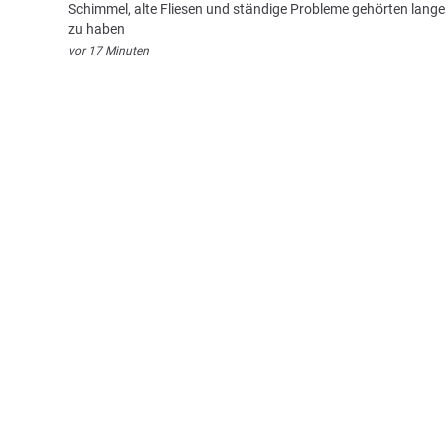
Schimmel, alte Fliesen und ständige Probleme gehörten lange
zu haben
vor 17 Minuten