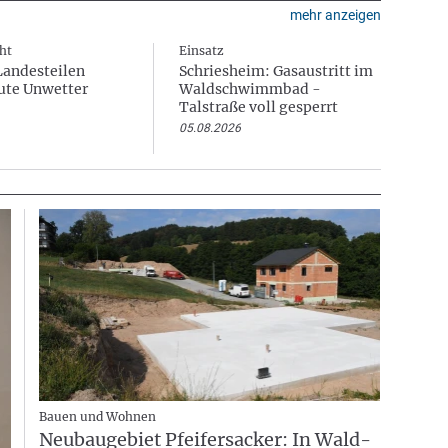
mehr anzeigen
ht
Einsatz
Landesteilen
Schriesheim: Gasaustritt im
ute Unwetter
Waldschwimmbad -
Talstraße voll gesperrt
05.08.2026
Bauen und Wohnen
Neubaugebiet Pfeifersacker: In Wald-