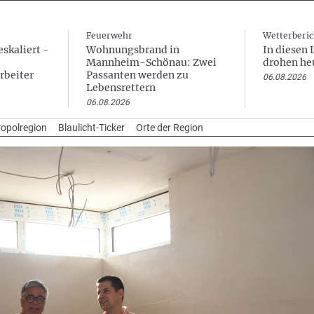
Feuerwehr
Wetterberic
skaliert -
Wohnungsbrand in
In diesen 
Mannheim-Schönau: Zwei
drohen he
rbeiter
Passanten werden zu
06.08.2026
Lebensrettern
06.08.2026
opolregion
Blaulicht-Ticker
Orte der Region