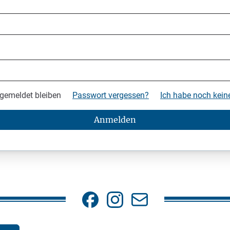
gemeldet bleiben
Passwort vergessen?
Ich habe noch kei
Anmelden