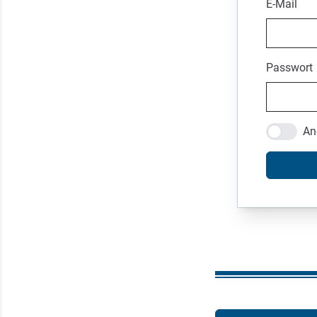
E-Mail
Passwort
An