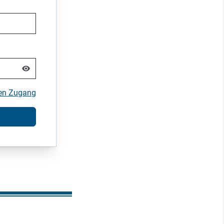
nen Zugang