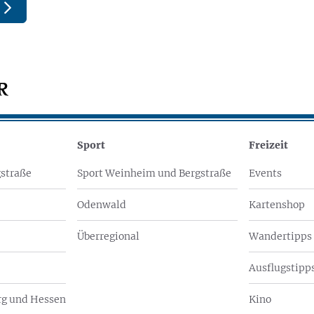
Sport
Freizeit
straße
Sport Weinheim und Bergstraße
Events
Odenwald
Kartenshop
Überregional
Wandertipps
Ausflugstipps
g und Hessen
Kino