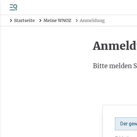
Startseite
Meine WNOZ
Anmeldung
Anmeld
Bitte melden S
Der gew