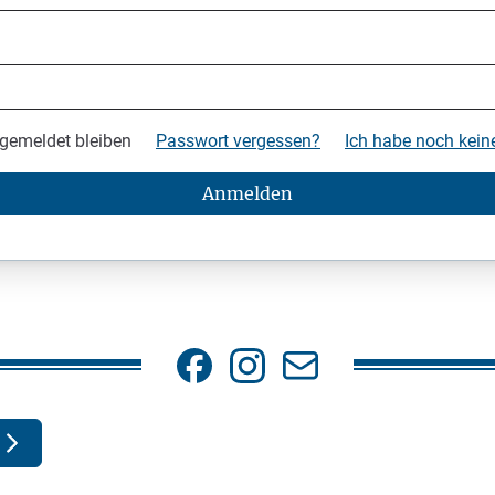
gemeldet bleiben
Passwort vergessen?
Ich habe noch kei
Anmelden