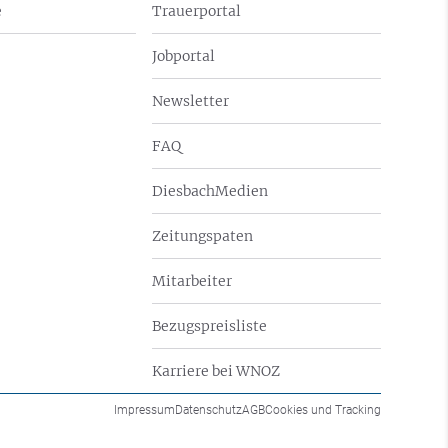
e
Trauerportal
Jobportal
Newsletter
FAQ
DiesbachMedien
Zeitungspaten
Mitarbeiter
Bezugspreisliste
Karriere bei WNOZ
Impressum
Datenschutz
AGB
Cookies und Tracking