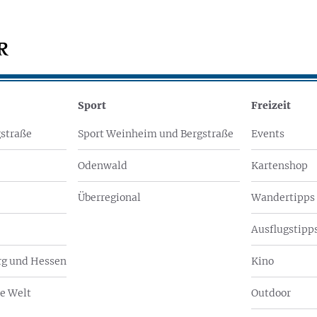
Sport
Freizeit
straße
Sport Weinheim und Bergstraße
Events
Odenwald
Kartenshop
Überregional
Wandertipps
Ausflugstipps
g und Hessen
Kino
e Welt
Outdoor