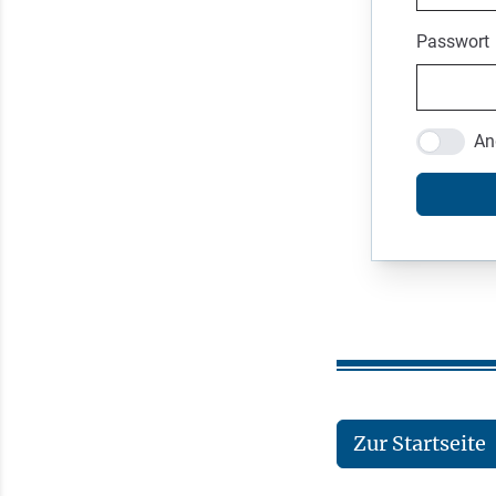
Passwort
An
Zur Startseite