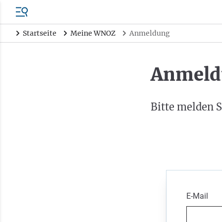
Startseite
Meine WNOZ
Anmeldung
Anmeld
Bitte melden S
E-Mail