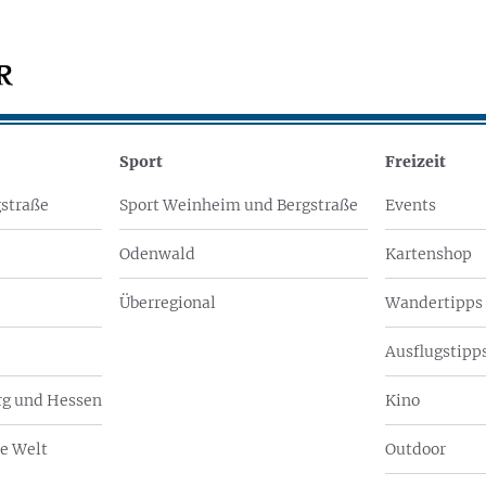
Sport
Freizeit
straße
Sport Weinheim und Bergstraße
Events
Odenwald
Kartenshop
Überregional
Wandertipps
Ausflugstipps
g und Hessen
Kino
e Welt
Outdoor