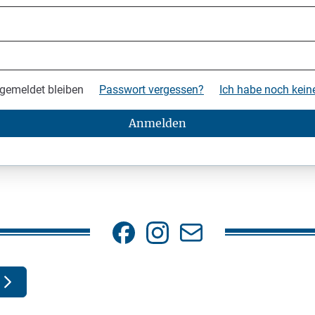
gemeldet bleiben
Passwort vergessen?
Ich habe noch kei
Anmelden