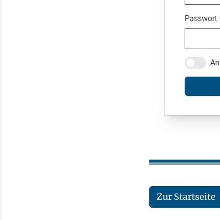
Passwort
An
Zur Startseite