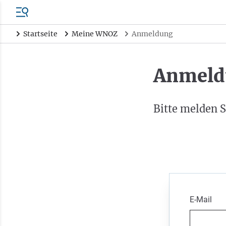
Startseite
Meine WNOZ
Anmeldung
Anmeld
Bitte melden S
E-Mail