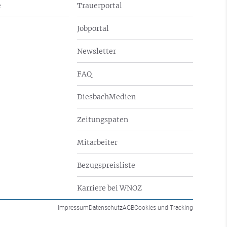
e
Trauerportal
Jobportal
Newsletter
FAQ
DiesbachMedien
Zeitungspaten
Mitarbeiter
Bezugspreisliste
Karriere bei WNOZ
Impressum
Datenschutz
AGB
Cookies und Tracking