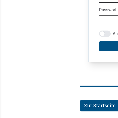
Passwort
An
Zur Startseite