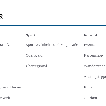
Sport
Freizeit
straße
Sport Weinheim und Bergstraße
Events
Odenwald
Kartenshop
Überregional
Wandertipps
Ausflugstipps
g und Hessen
Kino
e Welt
Outdoor