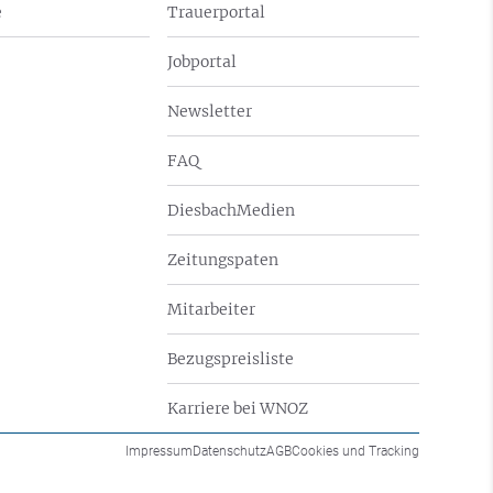
e
Trauerportal
Jobportal
Newsletter
FAQ
DiesbachMedien
Zeitungspaten
Mitarbeiter
Bezugspreisliste
Karriere bei WNOZ
Impressum
Datenschutz
AGB
Cookies und Tracking