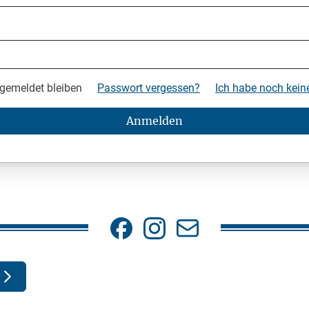
gemeldet bleiben
Passwort vergessen?
Ich habe noch kei
Anmelden