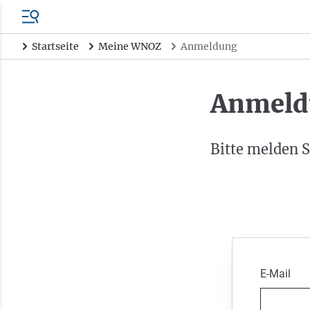
Startseite
Meine WNOZ
Anmeldung
Anmeld
Bitte melden S
E-Mail