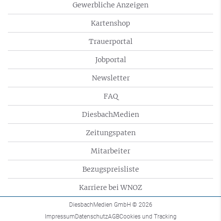
Gewerbliche Anzeigen
Kartenshop
Trauerportal
Jobportal
Newsletter
FAQ
DiesbachMedien
Zeitungspaten
Mitarbeiter
Bezugspreisliste
Karriere bei WNOZ
DiesbachMedien GmbH
© 2026
Impressum
Datenschutz
AGB
Cookies und Tracking