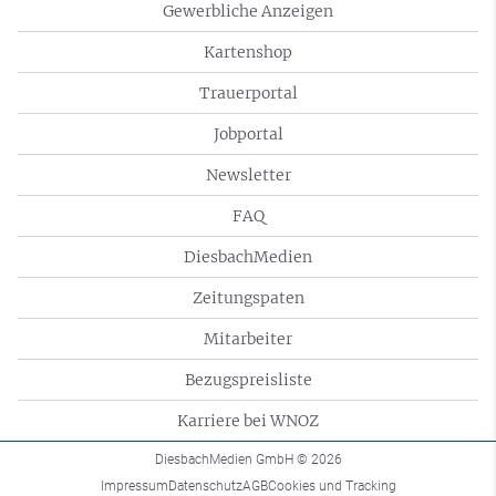
Gewerbliche Anzeigen
Kartenshop
Trauerportal
Jobportal
Newsletter
FAQ
DiesbachMedien
Zeitungspaten
Mitarbeiter
Bezugspreisliste
Karriere bei WNOZ
DiesbachMedien GmbH
© 2026
Impressum
Datenschutz
AGB
Cookies und Tracking