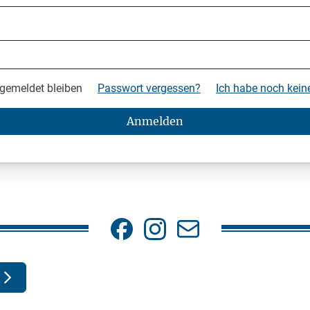
gemeldet bleiben
Passwort vergessen?
Ich habe noch kei
Anmelden