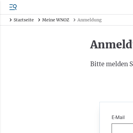
Startseite
Meine WNOZ
Anmeldung
Anmeld
Bitte melden S
E-Mail