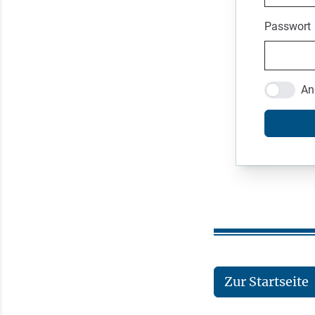
Passwort
An
Zur Startseite