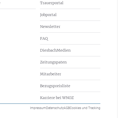
e
Trauerportal
Jobportal
Newsletter
FAQ
DiesbachMedien
Zeitungspaten
Mitarbeiter
Bezugspreisliste
Karriere bei WNOZ
Impressum
Datenschutz
AGB
Cookies und Tracking