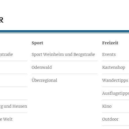
Sport
Freizeit
straße
Sport Weinheim und Bergstraße
Events
Odenwald
Kartenshop
Überregional
Wandertipps
Ausflugstipps
g und Hessen
Kino
e Welt
Outdoor