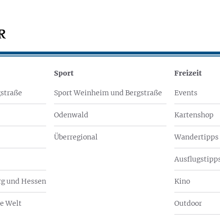
Sport
Freizeit
straße
Sport Weinheim und Bergstraße
Events
Odenwald
Kartenshop
Überregional
Wandertipps
Ausflugstipps
g und Hessen
Kino
e Welt
Outdoor