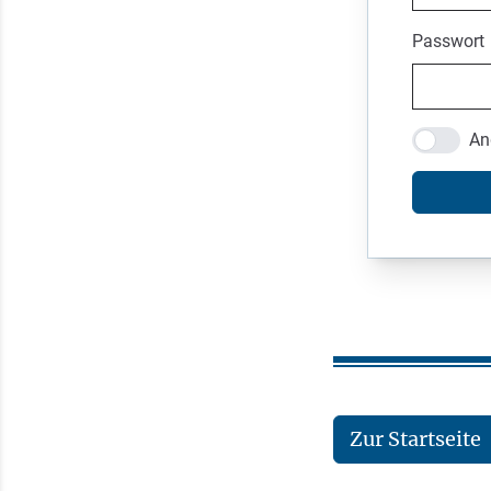
Passwort
An
Zur Startseite