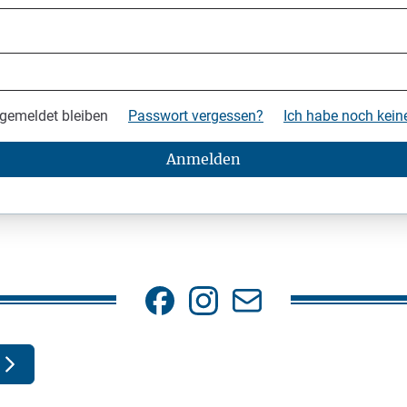
gemeldet bleiben
Passwort vergessen?
Ich habe noch kei
Anmelden