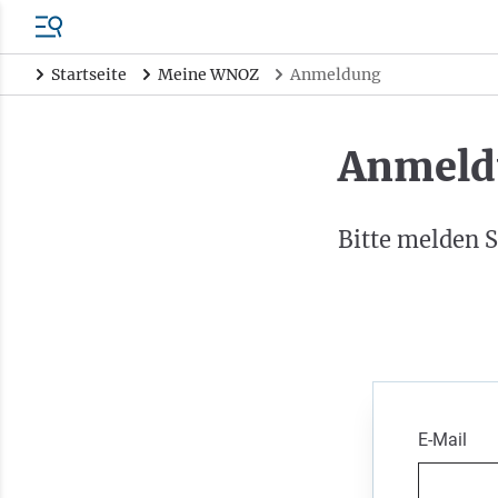
Startseite
Meine WNOZ
Anmeldung
Anmeld
Bitte melden S
E-Mail