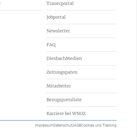
e
Trauerportal
Jobportal
Newsletter
FAQ
DiesbachMedien
Zeitungspaten
Mitarbeiter
Bezugspreisliste
Karriere bei WNOZ
Impressum
Datenschutz
AGB
Cookies und Tracking