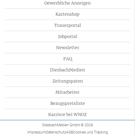
Gewerbliche Anzeigen
Kartenshop
Trauerportal
Jobportal
Newsletter
FAQ
DiesbachMedien
Zeitungspaten
Mitarbeiter
Bezugspreisliste
Karriere bei WNOZ
DiesbachMedien GmbH
© 2026
Impressum
Datenschutz
AGB
Cookies und Tracking