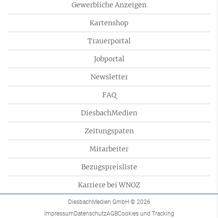
Gewerbliche Anzeigen
Kartenshop
Trauerportal
Jobportal
Newsletter
FAQ
DiesbachMedien
Zeitungspaten
Mitarbeiter
Bezugspreisliste
Karriere bei WNOZ
DiesbachMedien GmbH
© 2026
Impressum
Datenschutz
AGB
Cookies und Tracking