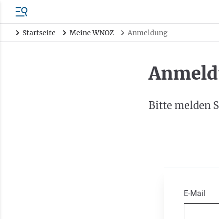
Startseite
Meine WNOZ
Anmeldung
Anmeld
Bitte melden S
E-Mail