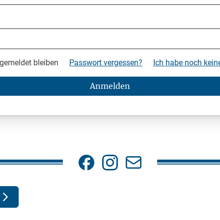
gemeldet bleiben
Passwort vergessen?
Ich habe noch kei
Anmelden