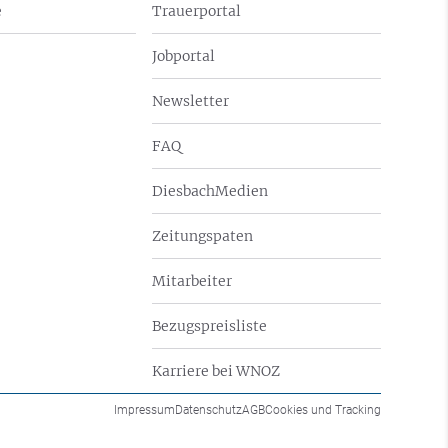
e
Trauerportal
Jobportal
Newsletter
FAQ
DiesbachMedien
Zeitungspaten
Mitarbeiter
Bezugspreisliste
Karriere bei WNOZ
Impressum
Datenschutz
AGB
Cookies und Tracking