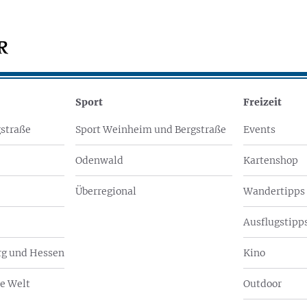
Sport
Freizeit
straße
Sport Weinheim und Bergstraße
Events
Odenwald
Kartenshop
Überregional
Wandertipps
Ausflugstipps
g und Hessen
Kino
e Welt
Outdoor