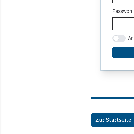
Passwort
An
Zur Startseite