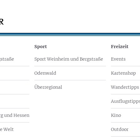
Sport
Freizeit
straße
Sport Weinheim und Bergstraße
Events
Odenwald
Kartenshop
Überregional
Wandertipps
Ausflugstipps
g und Hessen
Kino
e Welt
Outdoor