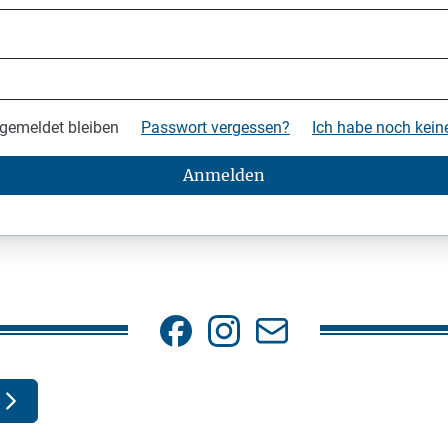
gemeldet bleiben
Passwort vergessen?
Ich habe noch kei
Anmelden