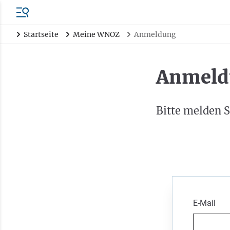
Startseite
Meine WNOZ
Anmeldung
Anmeld
Bitte melden S
E-Mail