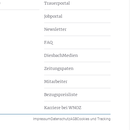
e
Trauerportal
Jobportal
Newsletter
FAQ
DiesbachMedien
Zeitungspaten
Mitarbeiter
Bezugspreisliste
Karriere bei WNOZ
Impressum
Datenschutz
AGB
Cookies und Tracking