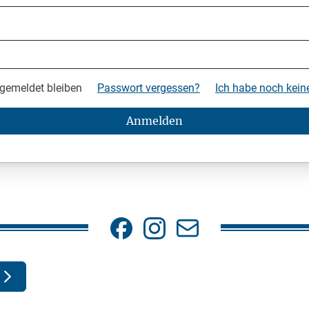
gemeldet bleiben
Passwort vergessen?
Ich habe noch kei
Anmelden