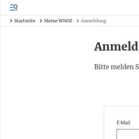
Startseite
Meine WNOZ
Anmeldung
Anmeld
Bitte melden S
E-Mail