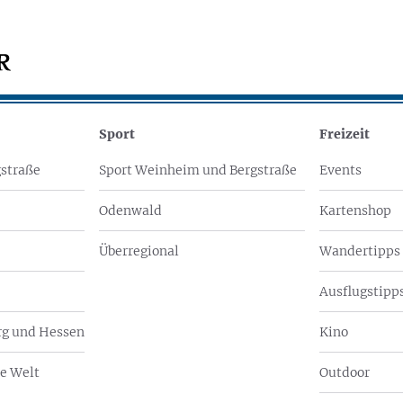
Sport
Freizeit
straße
Sport Weinheim und Bergstraße
Events
Odenwald
Kartenshop
Überregional
Wandertipps
Ausflugstipps
g und Hessen
Kino
e Welt
Outdoor