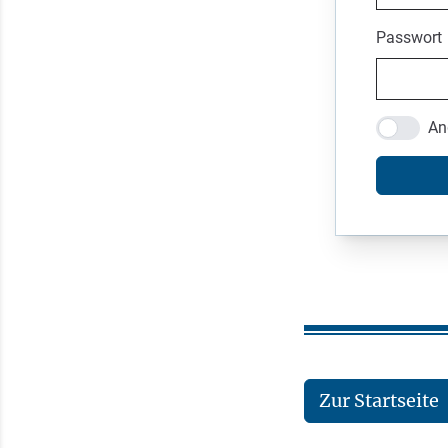
Passwort
An
Zur Startseite