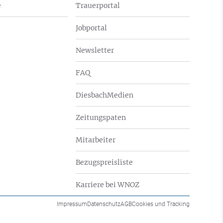
e
Trauerportal
Jobportal
Newsletter
FAQ
DiesbachMedien
Zeitungspaten
Mitarbeiter
Bezugspreisliste
Karriere bei WNOZ
Impressum
Datenschutz
AGB
Cookies und Tracking