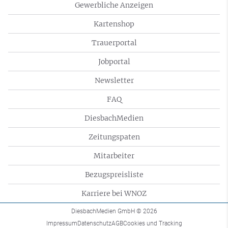
Gewerbliche Anzeigen
Kartenshop
Trauerportal
Jobportal
Newsletter
FAQ
DiesbachMedien
Zeitungspaten
Mitarbeiter
Bezugspreisliste
Karriere bei WNOZ
DiesbachMedien GmbH
© 2026
Impressum
Datenschutz
AGB
Cookies und Tracking