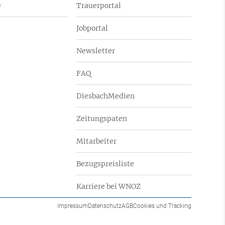
e
Trauerportal
Jobportal
Newsletter
FAQ
DiesbachMedien
Zeitungspaten
Mitarbeiter
Bezugspreisliste
Karriere bei WNOZ
Impressum
Datenschutz
AGB
Cookies und Tracking