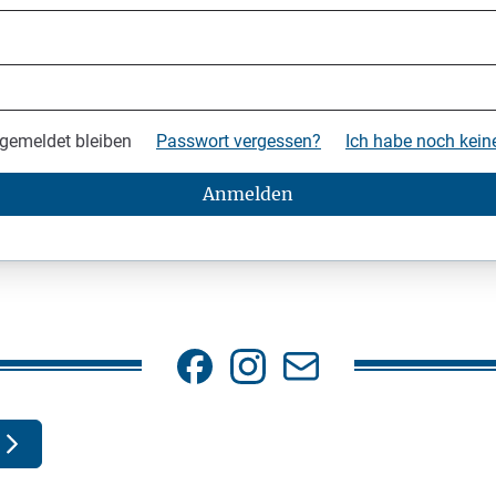
gemeldet bleiben
Passwort vergessen?
Ich habe noch kei
Anmelden