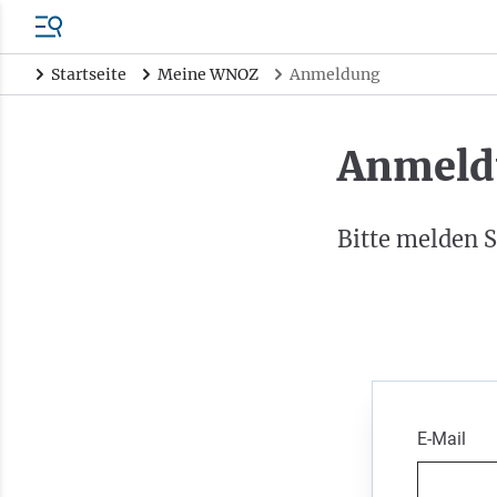
Startseite
Meine WNOZ
Anmeldung
Anmeld
Bitte melden S
E-Mail