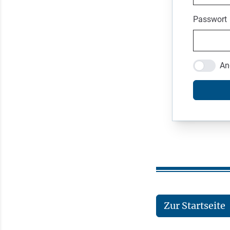
Passwort
An
Zur Startseite