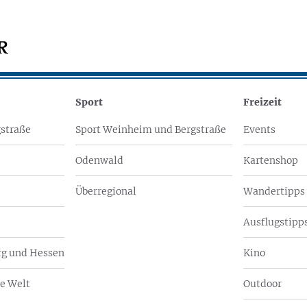
Sport
Freizeit
straße
Sport Weinheim und Bergstraße
Events
Odenwald
Kartenshop
Überregional
Wandertipps
Ausflugstipps
g und Hessen
Kino
e Welt
Outdoor