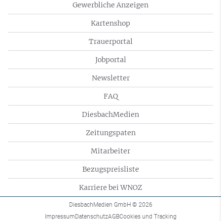
Gewerbliche Anzeigen
Kartenshop
Trauerportal
Jobportal
Newsletter
FAQ
DiesbachMedien
Zeitungspaten
Mitarbeiter
Bezugspreisliste
Karriere bei WNOZ
DiesbachMedien GmbH
© 2026
Impressum
Datenschutz
AGB
Cookies und Tracking