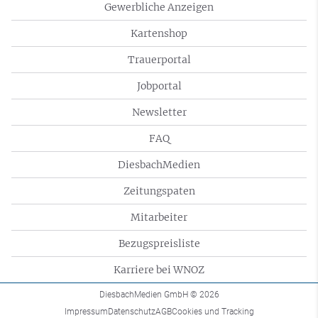
Gewerbliche Anzeigen
Kartenshop
Trauerportal
Jobportal
Newsletter
FAQ
DiesbachMedien
Zeitungspaten
Mitarbeiter
Bezugspreisliste
Karriere bei WNOZ
DiesbachMedien GmbH
© 2026
Impressum
Datenschutz
AGB
Cookies und Tracking