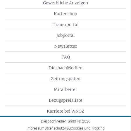
Gewerbliche Anzeigen
Kartenshop
Trauerportal
Jobportal
Newsletter
FAQ
DiesbachMedien
Zeitungspaten
Mitarbeiter
Bezugspreisliste
Karriere bei WNOZ
DiesbachMedien GmbH
© 2026
Impressum
Datenschutz
AGB
Cookies und Tracking