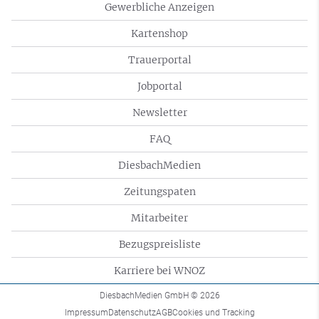
Gewerbliche Anzeigen
Kartenshop
Trauerportal
Jobportal
Newsletter
FAQ
DiesbachMedien
Zeitungspaten
Mitarbeiter
Bezugspreisliste
Karriere bei WNOZ
DiesbachMedien GmbH
© 2026
Impressum
Datenschutz
AGB
Cookies und Tracking