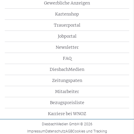
Gewerbliche Anzeigen
Kartenshop
Trauerportal
Jobportal
Newsletter
FAQ
DiesbachMedien
Zeitungspaten
Mitarbeiter
Bezugspreisliste
Karriere bei WNOZ
DiesbachMedien GmbH
© 2026
Impressum
Datenschutz
AGB
Cookies und Tracking