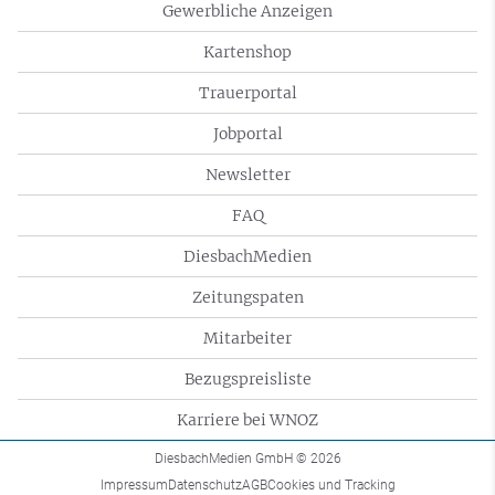
Gewerbliche Anzeigen
Kartenshop
Trauerportal
Jobportal
Newsletter
FAQ
DiesbachMedien
Zeitungspaten
Mitarbeiter
Bezugspreisliste
Karriere bei WNOZ
DiesbachMedien GmbH
© 2026
Impressum
Datenschutz
AGB
Cookies und Tracking