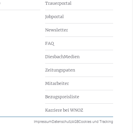
e
Trauerportal
Jobportal
Newsletter
FAQ
DiesbachMedien
Zeitungspaten
Mitarbeiter
Bezugspreisliste
Karriere bei WNOZ
Impressum
Datenschutz
AGB
Cookies und Tracking