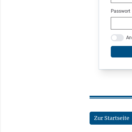
Passwort
An
Zur Startseite