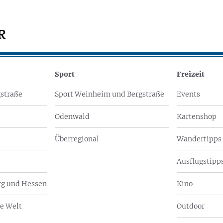
Sport
Freizeit
straße
Sport Weinheim und Bergstraße
Events
Odenwald
Kartenshop
Überregional
Wandertipps
Ausflugstipps
g und Hessen
Kino
e Welt
Outdoor