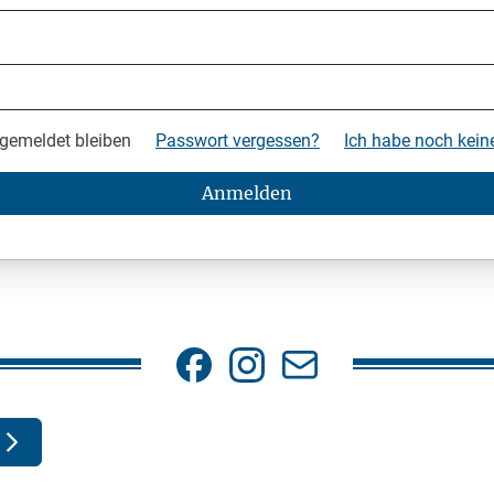
gemeldet bleiben
Passwort vergessen?
Ich habe noch kei
Anmelden