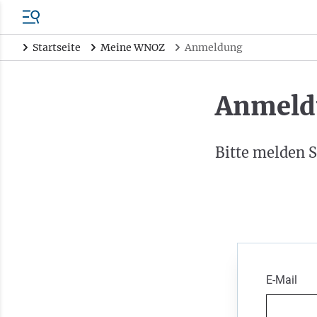
Startseite
Meine WNOZ
Anmeldung
Anmeld
Bitte melden S
E-Mail