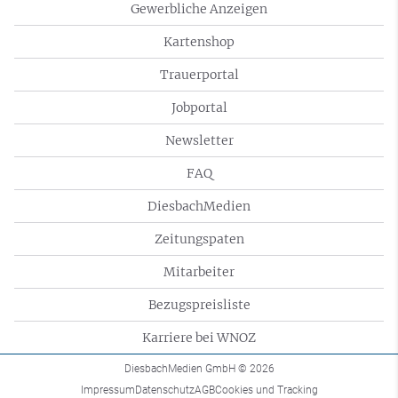
Gewerbliche Anzeigen
Kartenshop
Trauerportal
Jobportal
Newsletter
FAQ
DiesbachMedien
Zeitungspaten
Mitarbeiter
Bezugspreisliste
Karriere bei WNOZ
DiesbachMedien GmbH
© 2026
Impressum
Datenschutz
AGB
Cookies und Tracking