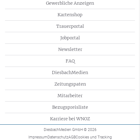
Gewerbliche Anzeigen
Kartenshop
Trauerportal
Jobportal
Newsletter
FAQ
DiesbachMedien
Zeitungspaten
Mitarbeiter
Bezugspreisliste
Karriere bei WNOZ
DiesbachMedien GmbH
© 2026
Impressum
Datenschutz
AGB
Cookies und Tracking