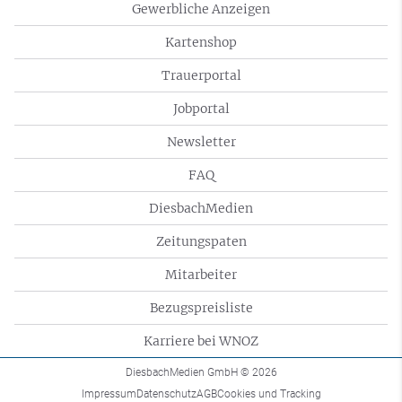
Gewerbliche Anzeigen
Kartenshop
Trauerportal
Jobportal
Newsletter
FAQ
DiesbachMedien
Zeitungspaten
Mitarbeiter
Bezugspreisliste
Karriere bei WNOZ
DiesbachMedien GmbH
© 2026
Impressum
Datenschutz
AGB
Cookies und Tracking