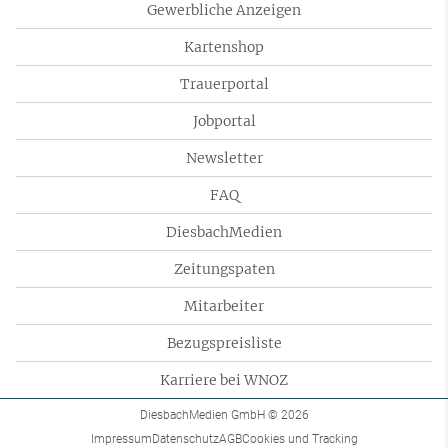
Gewerbliche Anzeigen
Kartenshop
Trauerportal
Jobportal
Newsletter
FAQ
DiesbachMedien
Zeitungspaten
Mitarbeiter
Bezugspreisliste
Karriere bei WNOZ
DiesbachMedien GmbH
© 2026
Impressum
Datenschutz
AGB
Cookies und Tracking