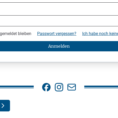
gemeldet bleiben
Passwort vergessen?
Ich habe noch kei
Anmelden