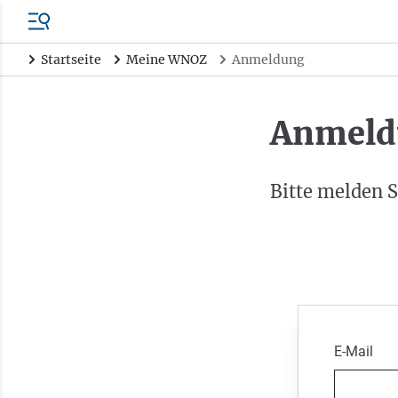
Startseite
Meine WNOZ
Anmeldung
Anmeld
Bitte melden S
E-Mail