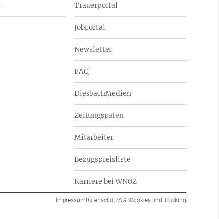
e
Trauerportal
Jobportal
Newsletter
FAQ
DiesbachMedien
Zeitungspaten
Mitarbeiter
Bezugspreisliste
Karriere bei WNOZ
Impressum
Datenschutz
AGB
Cookies und Tracking