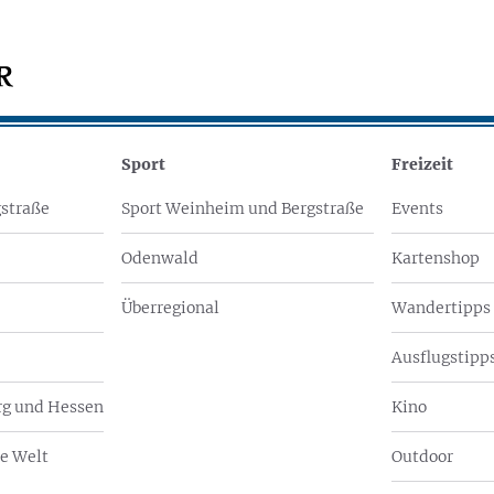
Sport
Freizeit
straße
Sport Weinheim und Bergstraße
Events
Odenwald
Kartenshop
Überregional
Wandertipps
Ausflugstipps
g und Hessen
Kino
e Welt
Outdoor