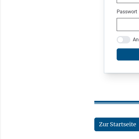
Passwort
An
Zur Startseite