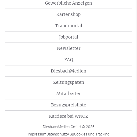
Gewerbliche Anzeigen
Kartenshop
Trauerportal
Jobportal
Newsletter
FAQ
DiesbachMedien
Zeitungspaten
Mitarbeiter
Bezugspreisliste
Karriere bei WNOZ
DiesbachMedien GmbH
© 2026
Impressum
Datenschutz
AGB
Cookies und Tracking