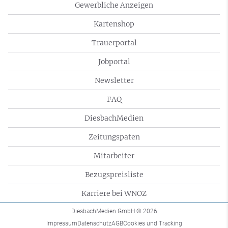
Gewerbliche Anzeigen
Kartenshop
Trauerportal
Jobportal
Newsletter
FAQ
DiesbachMedien
Zeitungspaten
Mitarbeiter
Bezugspreisliste
Karriere bei WNOZ
DiesbachMedien GmbH
© 2026
Impressum
Datenschutz
AGB
Cookies und Tracking