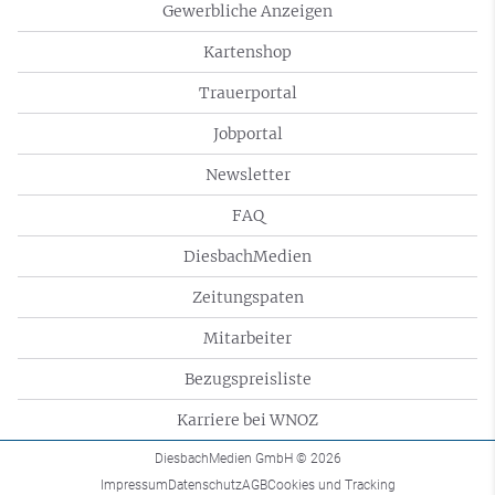
Gewerbliche Anzeigen
Kartenshop
Trauerportal
Jobportal
Newsletter
FAQ
DiesbachMedien
Zeitungspaten
Mitarbeiter
Bezugspreisliste
Karriere bei WNOZ
DiesbachMedien GmbH
© 2026
Impressum
Datenschutz
AGB
Cookies und Tracking