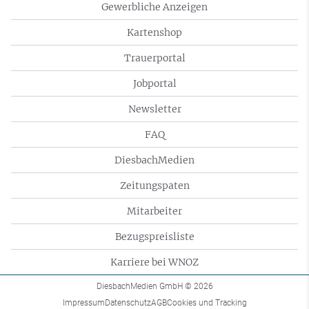
Gewerbliche Anzeigen
Kartenshop
Trauerportal
Jobportal
Newsletter
FAQ
DiesbachMedien
Zeitungspaten
Mitarbeiter
Bezugspreisliste
Karriere bei WNOZ
DiesbachMedien GmbH
© 2026
Impressum
Datenschutz
AGB
Cookies und Tracking