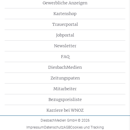
Gewerbliche Anzeigen
Kartenshop
Trauerportal
Jobportal
Newsletter
FAQ
DiesbachMedien
Zeitungspaten
Mitarbeiter
Bezugspreisliste
Karriere bei WNOZ
DiesbachMedien GmbH
© 2026
Impressum
Datenschutz
AGB
Cookies und Tracking