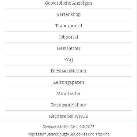
Gewerbliche Anzeigen
Kartenshop
Trauerportal
Jobportal
Newsletter
FAQ
DiesbachMedien
Zeitungspaten
Mitarbeiter
Bezugspreisliste
Karriere bei WNOZ
DiesbachMedien GmbH
© 2026
Impressum
Datenschutz
AGB
Cookies und Tracking