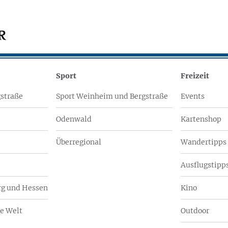
Sport
Freizeit
straße
Sport Weinheim und Bergstraße
Events
Odenwald
Kartenshop
Überregional
Wandertipps
Ausflugstipps
g und Hessen
Kino
e Welt
Outdoor