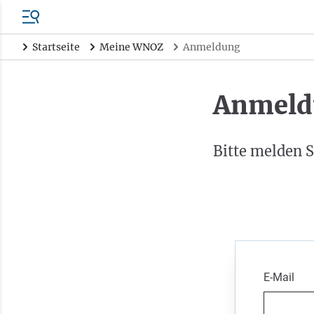
Startseite
Meine WNOZ
Anmeldung
Anmeld
Bitte melden S
E-Mail