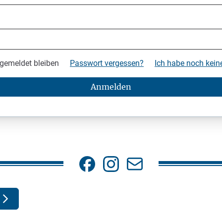
gemeldet bleiben
Passwort vergessen?
Ich habe noch kei
Anmelden