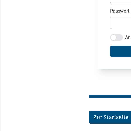
Passwort
An
Zur Startseite