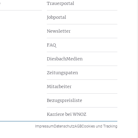
e
Trauerportal
Jobportal
Newsletter
FAQ
DiesbachMedien
Zeitungspaten
Mitarbeiter
Bezugspreisliste
Karriere bei WNOZ
Impressum
Datenschutz
AGB
Cookies und Tracking