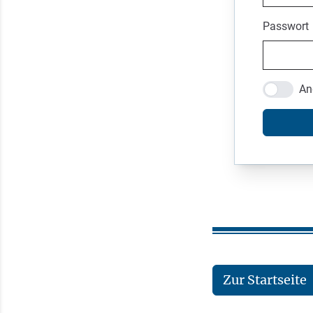
Passwort
An
Zur Startseite