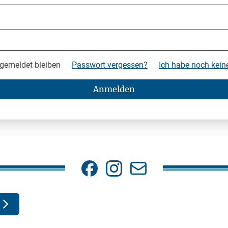
gemeldet bleiben
Passwort vergessen?
Ich habe noch kei
Anmelden