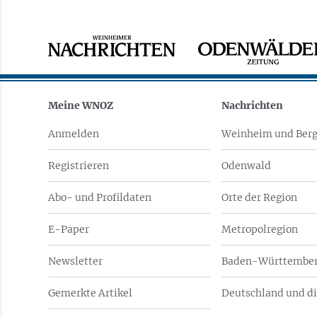
Meine WNOZ
Nachrichten
Anmelden
Weinheim und Berg
Registrieren
Odenwald
Abo- und Profildaten
Orte der Region
E-Paper
Metropolregion
Newsletter
Baden-Württember
Gemerkte Artikel
Deutschland und di