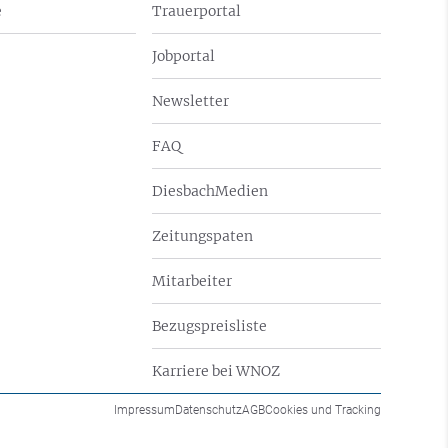
e
Trauerportal
Jobportal
Newsletter
FAQ
DiesbachMedien
Zeitungspaten
Mitarbeiter
Bezugspreisliste
Karriere bei WNOZ
Impressum
Datenschutz
AGB
Cookies und Tracking