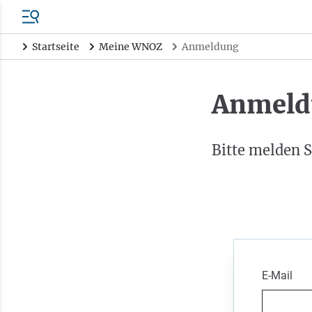
Startseite
Meine WNOZ
Anmeldung
Anmeld
Bitte melden S
E-Mail