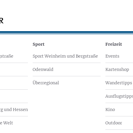
Sport
Freizeit
straße
Sport Weinheim und Bergstraße
Events
Odenwald
Kartenshop
Überregional
Wandertipps
Ausflugstipps
g und Hessen
Kino
e Welt
Outdoor