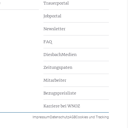
e
Trauerportal
Jobportal
Newsletter
FAQ
DiesbachMedien
Zeitungspaten
Mitarbeiter
Bezugspreisliste
Karriere bei WNOZ
Impressum
Datenschutz
AGB
Cookies und Tracking