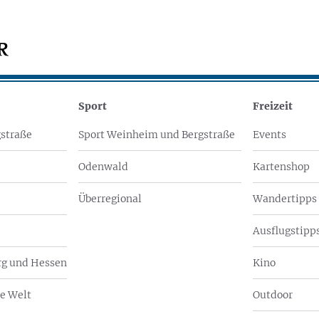
Sport
Freizeit
straße
Sport Weinheim und Bergstraße
Events
Odenwald
Kartenshop
Überregional
Wandertipps
Ausflugstipps
g und Hessen
Kino
e Welt
Outdoor