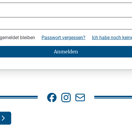
gemeldet bleiben
Passwort vergessen?
Ich habe noch kei
Anmelden