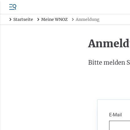
Startseite
Meine WNOZ
Anmeldung
Anmeld
Bitte melden S
E-Mail