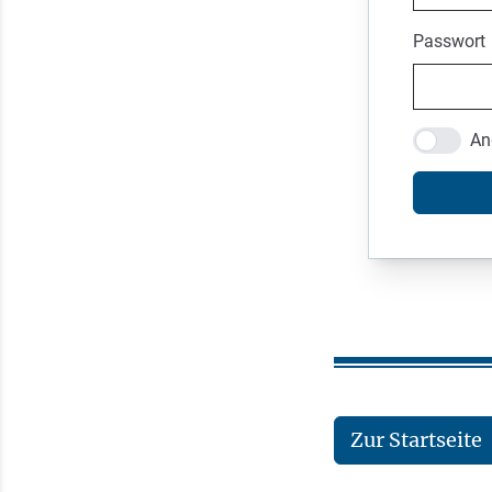
Passwort
An
Zur Startseite