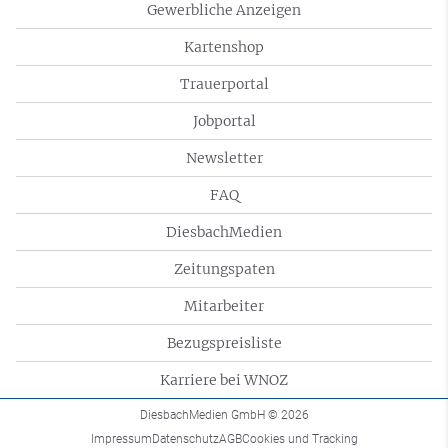
Gewerbliche Anzeigen
Kartenshop
Trauerportal
Jobportal
Newsletter
FAQ
DiesbachMedien
Zeitungspaten
Mitarbeiter
Bezugspreisliste
Karriere bei WNOZ
DiesbachMedien GmbH
© 2026
Impressum
Datenschutz
AGB
Cookies und Tracking