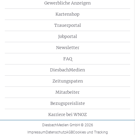
Gewerbliche Anzeigen
Kartenshop
Trauerportal
Jobportal
Newsletter
FAQ
DiesbachMedien
Zeitungspaten
Mitarbeiter
Bezugspreisliste
Karriere bei WNOZ
DiesbachMedien GmbH
© 2026
Impressum
Datenschutz
AGB
Cookies und Tracking