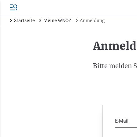
Startseite
Meine WNOZ
Anmeldung
Anmeld
Bitte melden S
E-Mail