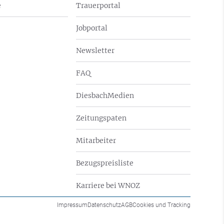
e
Trauerportal
Jobportal
Newsletter
FAQ
DiesbachMedien
Zeitungspaten
Mitarbeiter
Bezugspreisliste
Karriere bei WNOZ
Impressum
Datenschutz
AGB
Cookies und Tracking