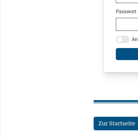
Passwort
An
Zur Startseite