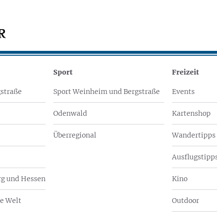
Sport
Freizeit
straße
Sport Weinheim und Bergstraße
Events
Odenwald
Kartenshop
Überregional
Wandertipps
Ausflugstipps
g und Hessen
Kino
e Welt
Outdoor