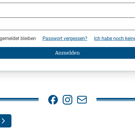
gemeldet bleiben
Passwort vergessen?
Ich habe noch kei
Anmelden