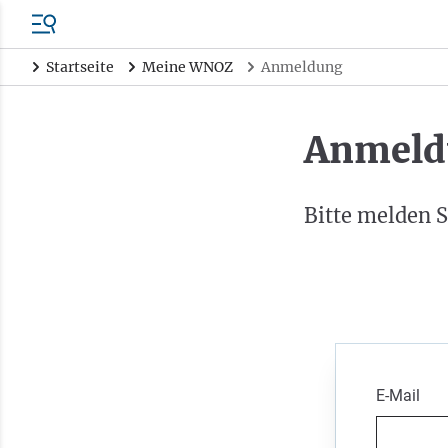
Startseite
Meine WNOZ
Anmeldung
Anmeld
Bitte melden S
E-Mail