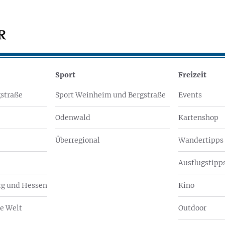
Sport
Freizeit
straße
Sport Weinheim und Bergstraße
Events
Odenwald
Kartenshop
Überregional
Wandertipps
Ausflugstipps
g und Hessen
Kino
e Welt
Outdoor