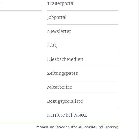
e
Trauerportal
Jobportal
Newsletter
FAQ
DiesbachMedien
Zeitungspaten
Mitarbeiter
Bezugspreisliste
Karriere bei WNOZ
Impressum
Datenschutz
AGB
Cookies und Tracking