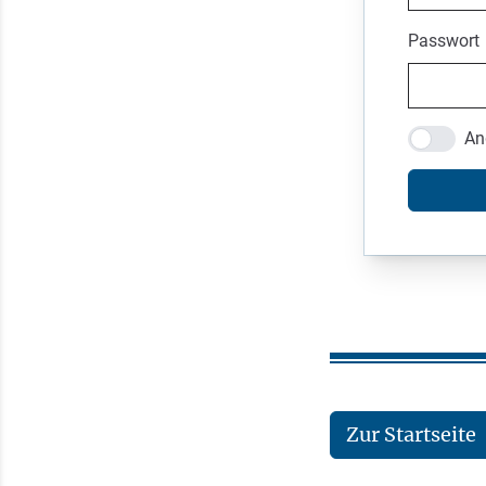
Passwort
An
Zur Startseite