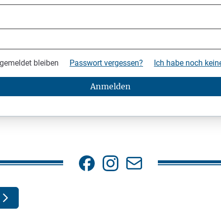
gemeldet bleiben
Passwort vergessen?
Ich habe noch kei
Anmelden