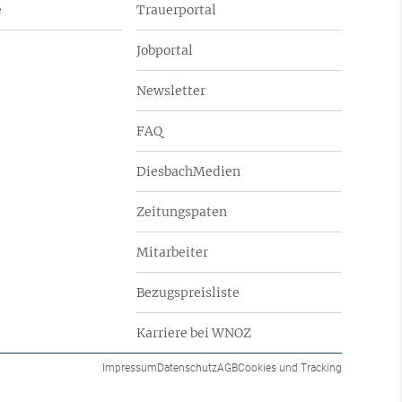
e
Trauerportal
Jobportal
Newsletter
FAQ
DiesbachMedien
Zeitungspaten
Mitarbeiter
Bezugspreisliste
Karriere bei WNOZ
Impressum
Datenschutz
AGB
Cookies und Tracking