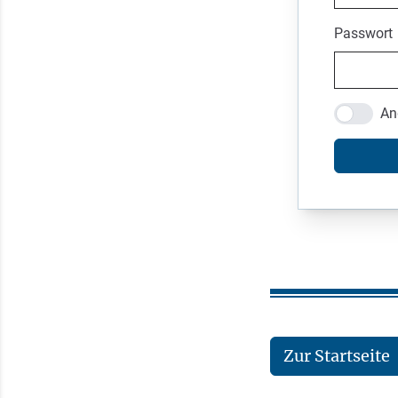
Passwort
An
Zur Startseite