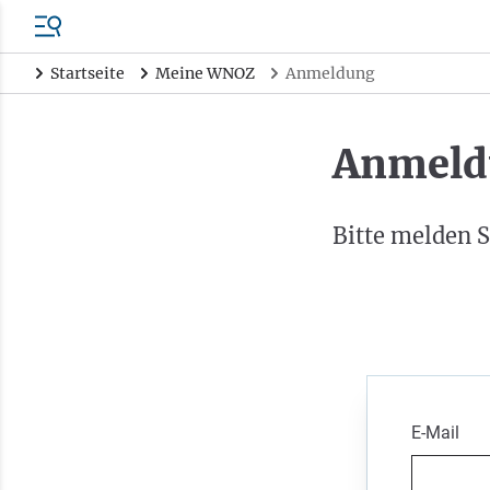
Startseite
Meine WNOZ
Anmeldung
Anmeld
Bitte melden S
E-Mail