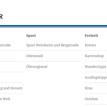
Sport
Freizeit
straße
Sport Weinheim und Bergstraße
Events
Odenwald
Kartenshop
Überregional
Wandertipps
Ausflugstipps
g und Hessen
Kino
e Welt
Outdoor