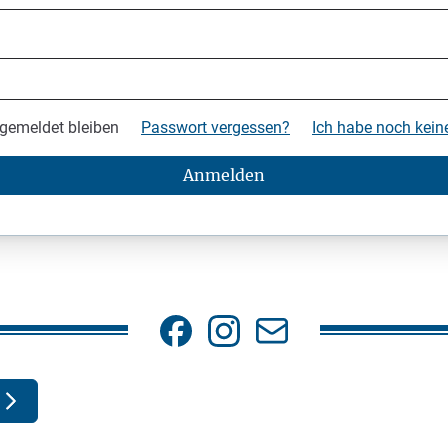
gemeldet bleiben
Passwort vergessen?
Ich habe noch kei
Anmelden