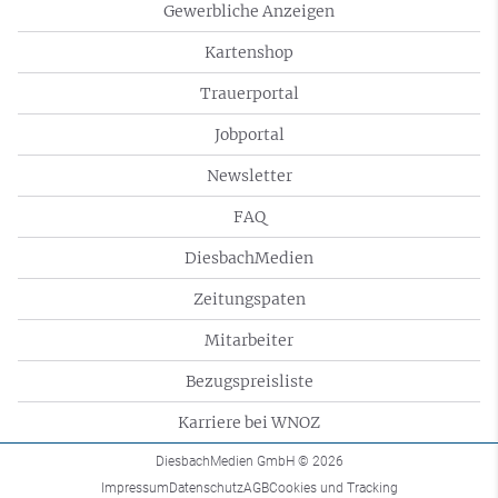
Gewerbliche Anzeigen
Kartenshop
Trauerportal
Jobportal
Newsletter
FAQ
DiesbachMedien
Zeitungspaten
Mitarbeiter
Bezugspreisliste
Karriere bei WNOZ
DiesbachMedien GmbH
© 2026
Impressum
Datenschutz
AGB
Cookies und Tracking