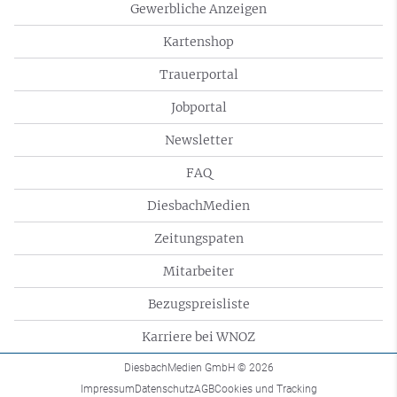
Gewerbliche Anzeigen
Kartenshop
Trauerportal
Jobportal
Newsletter
FAQ
DiesbachMedien
Zeitungspaten
Mitarbeiter
Bezugspreisliste
Karriere bei WNOZ
DiesbachMedien GmbH
© 2026
Impressum
Datenschutz
AGB
Cookies und Tracking