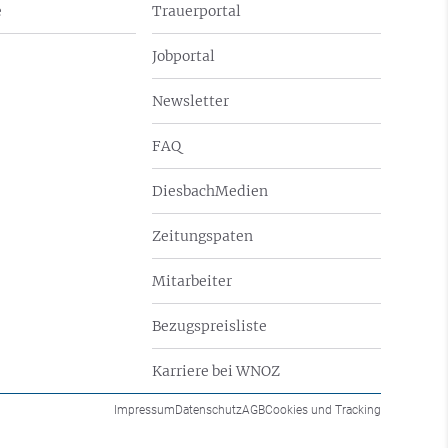
e
Trauerportal
Jobportal
Newsletter
FAQ
DiesbachMedien
Zeitungspaten
Mitarbeiter
Bezugspreisliste
Karriere bei WNOZ
Impressum
Datenschutz
AGB
Cookies und Tracking