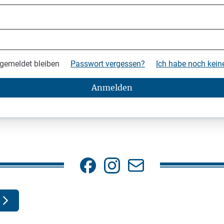
gemeldet bleiben
Passwort vergessen?
Ich habe noch kei
Anmelden