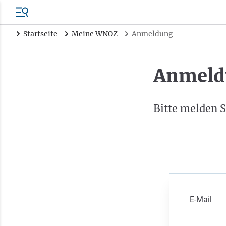
Startseite
Meine WNOZ
Anmeldung
Anmeld
Bitte melden S
E-Mail