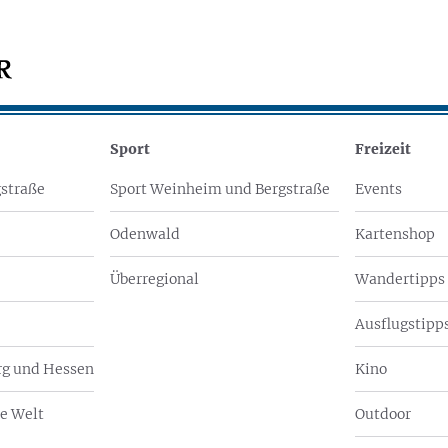
Sport
Freizeit
straße
Sport Weinheim und Bergstraße
Events
Odenwald
Kartenshop
Überregional
Wandertipps
Ausflugstipps
g und Hessen
Kino
e Welt
Outdoor