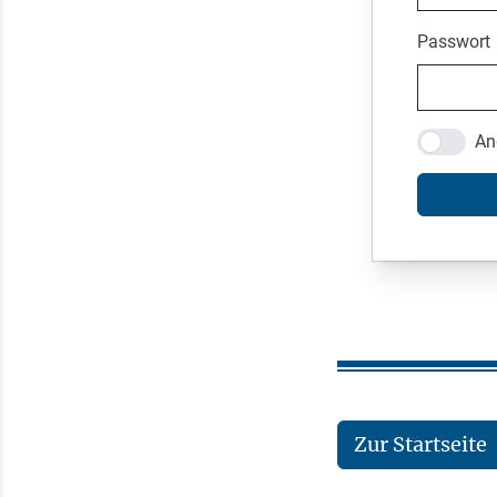
Passwort
An
Zur Startseite