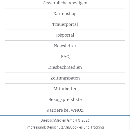
Gewerbliche Anzeigen
Kartenshop
Trauerportal
Jobportal
Newsletter
FAQ
DiesbachMedien
Zeitungspaten
Mitarbeiter
Bezugspreisliste
Karriere bei WNOZ
DiesbachMedien GmbH
© 2026
Impressum
Datenschutz
AGB
Cookies und Tracking