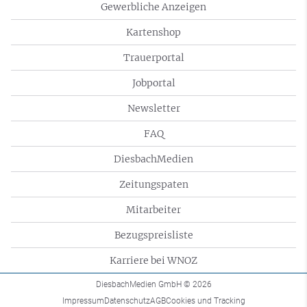
Gewerbliche Anzeigen
Kartenshop
Trauerportal
Jobportal
Newsletter
FAQ
DiesbachMedien
Zeitungspaten
Mitarbeiter
Bezugspreisliste
Karriere bei WNOZ
DiesbachMedien GmbH
© 2026
Impressum
Datenschutz
AGB
Cookies und Tracking