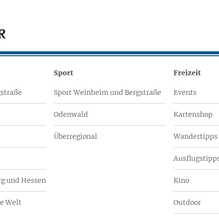
Sport
Freizeit
straße
Sport Weinheim und Bergstraße
Events
Odenwald
Kartenshop
Überregional
Wandertipps
Ausflugstipps
g und Hessen
Kino
e Welt
Outdoor