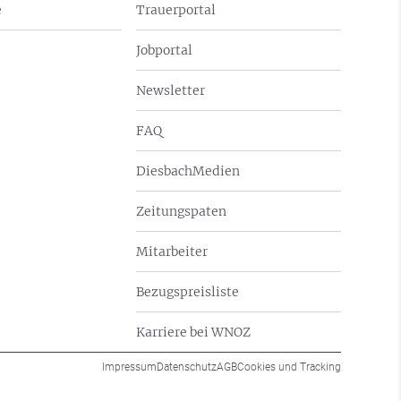
e
Trauerportal
Jobportal
Newsletter
FAQ
DiesbachMedien
Zeitungspaten
Mitarbeiter
Bezugspreisliste
Karriere bei WNOZ
Impressum
Datenschutz
AGB
Cookies und Tracking