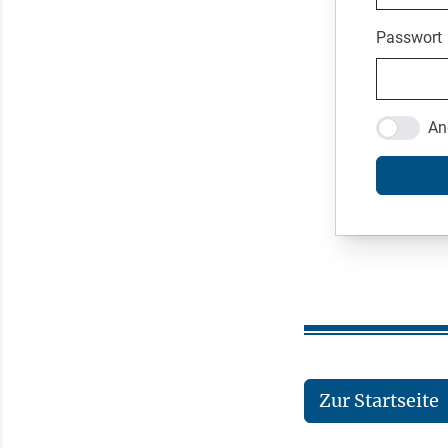
Passwort
An
Zur Startseite