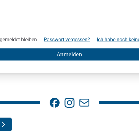
gemeldet bleiben
Passwort vergessen?
Ich habe noch kei
Anmelden