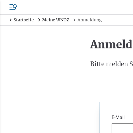
Startseite
Meine WNOZ
Anmeldung
Anmeld
Bitte melden S
E-Mail