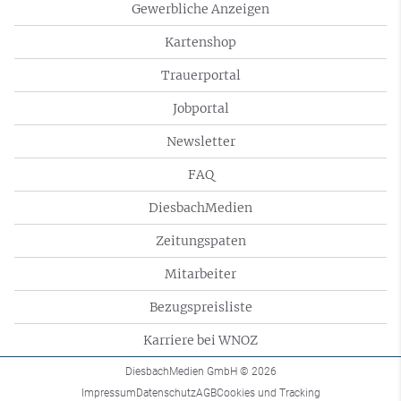
Gewerbliche Anzeigen
Kartenshop
Trauerportal
Jobportal
Newsletter
FAQ
DiesbachMedien
Zeitungspaten
Mitarbeiter
Bezugspreisliste
Karriere bei WNOZ
DiesbachMedien GmbH
© 2026
Impressum
Datenschutz
AGB
Cookies und Tracking