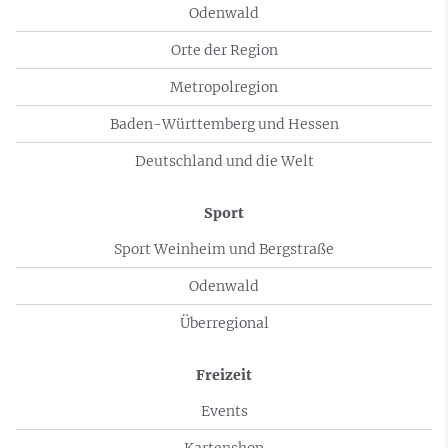
Odenwald
Orte der Region
Metropolregion
Baden-Württemberg und Hessen
Deutschland und die Welt
Sport
Sport Weinheim und Bergstraße
Odenwald
Überregional
Freizeit
Events
Kartenshop