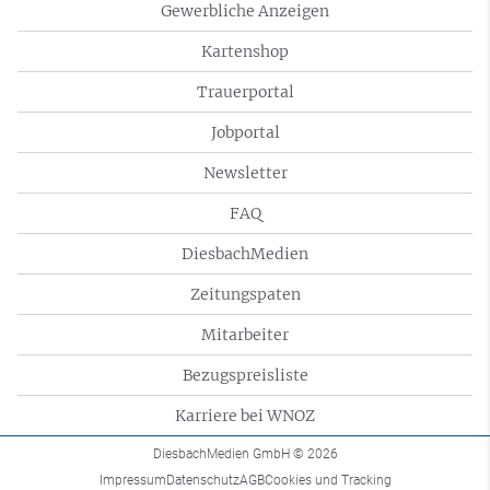
Gewerbliche Anzeigen
Kartenshop
Trauerportal
Jobportal
Newsletter
FAQ
DiesbachMedien
Zeitungspaten
Mitarbeiter
Bezugspreisliste
Karriere bei WNOZ
DiesbachMedien GmbH
© 2026
Impressum
Datenschutz
AGB
Cookies und Tracking